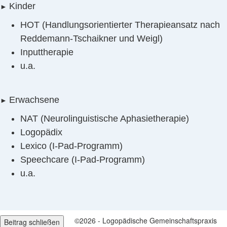
Kinder
►
HOT (Handlungsorientierter Therapieansatz nach
Reddemann-Tschaikner und Weigl)
Inputtherapie
u.a.
Erwachsene
►
NAT (Neurolinguistische Aphasietherapie)
Logopädix
Lexico (I-Pad-Programm)
Speechcare (I-Pad-Programm)
u.a.
©2026 - Logopädische Gemeinschaftspraxis
Beitrag schließen