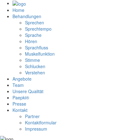
Home
Behandlungen
Sprechen
Sprechtempo
Sprache
Hören
Sprachfluss
Muskelfunktion
Stimme
Schlucken
Verstehen
Angebote
Team
Unsere Qualität
Paepki®
Presse
Kontakt
Partner
Kontaktformular
Impressum