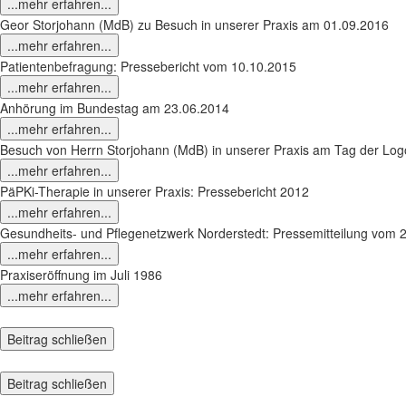
...mehr erfahren...
Geor Storjohann (MdB) zu Besuch in unserer Praxis am 01.09.2016
...mehr erfahren...
Patientenbefragung: Pressebericht vom 10.10.2015
...mehr erfahren...
Anhörung im Bundestag am 23.06.2014
...mehr erfahren...
Besuch von Herrn Storjohann (MdB) in unserer Praxis am Tag der Lo
...mehr erfahren...
PäPKi-Therapie in unserer Praxis: Pressebericht 2012
...mehr erfahren...
Gesundheits- und Pflegenetzwerk Norderstedt: Pressemitteilung vom 
...mehr erfahren...
Praxiseröffnung im Juli 1986
...mehr erfahren...
Beitrag schließen
Beitrag schließen