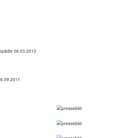
gopädie 06.03.2013
26.09.2011