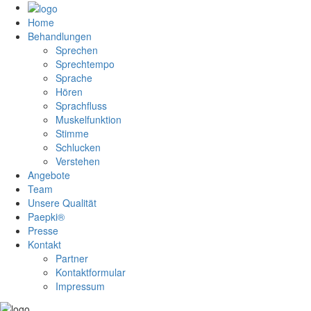
Home
Behandlungen
Sprechen
Sprechtempo
Sprache
Hören
Sprachfluss
Muskelfunktion
Stimme
Schlucken
Verstehen
Angebote
Team
Unsere Qualität
Paepki®
Presse
Kontakt
Partner
Kontaktformular
Impressum