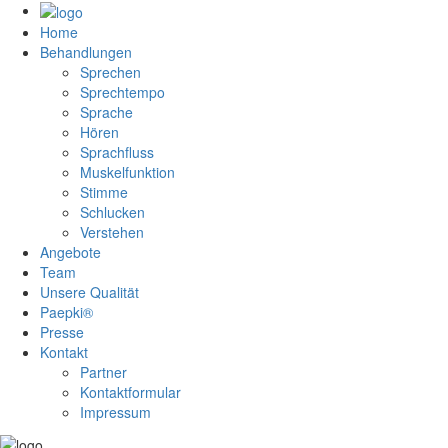
Home
Behandlungen
Sprechen
Sprechtempo
Sprache
Hören
Sprachfluss
Muskelfunktion
Stimme
Schlucken
Verstehen
Angebote
Team
Unsere Qualität
Paepki®
Presse
Kontakt
Partner
Kontaktformular
Impressum